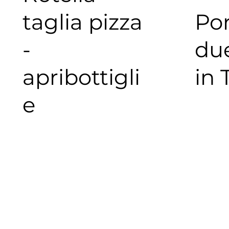
taglia pizza
Por
-
due
apribottigli
in
e