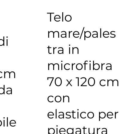
Telo
mare/pales
di
tra in
microfibra
 cm
70 x 120 cm
da
con
elastico per
ile
piegatura