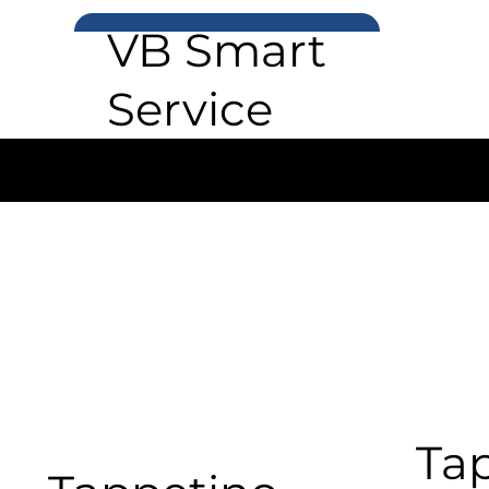
VB Smart
Service
ACCESSORI
Ta