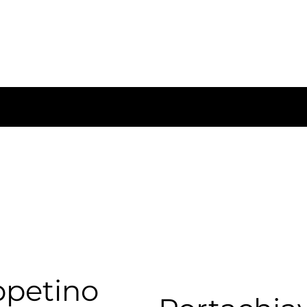
ppetino