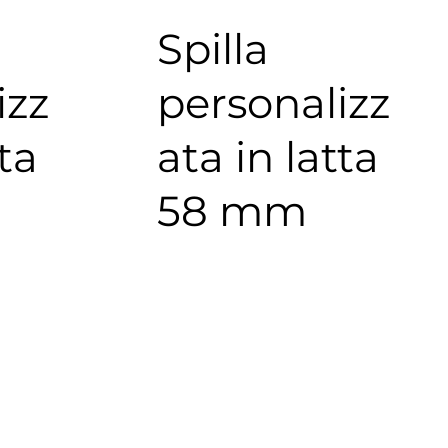
Spilla
izz
personalizz
tta
ata in latta
58 mm