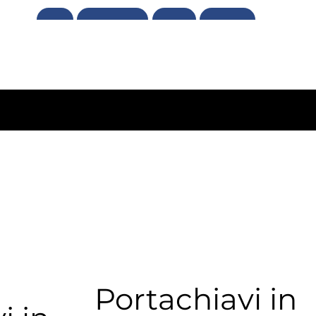
CONTATTI
SERVIZI
CHI SIAMO
HOME
Portachiavi in