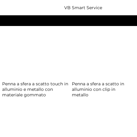
VB Smart Service
PENNE E MATITE
Penna a sfera a scatto in
Penna a sfera a scatto touch in
alluminio con clip in
alluminio e metallo con
metallo
materiale gommato