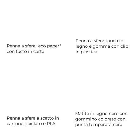
Penna a sfera touch in
Penna a sfera "eco paper"
legno e gomma con clip
con fusto in carta
in plastica
Matite in legno nere con
Penna a sfera a scatto in
gommino colorato con
cartone riciclato e PLA
punta temperata nera