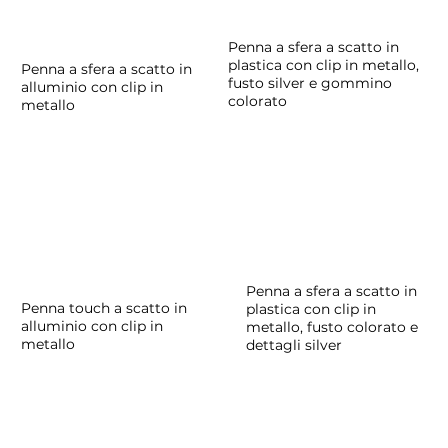
Penna a sfera a scatto in
plastica con clip in metallo,
Penna a sfera a scatto in
fusto silver e gommino
alluminio con clip in
colorato
metallo
Penna a sfera a scatto in
Penna touch a scatto in
plastica con clip in
alluminio con clip in
metallo, fusto colorato e
metallo
dettagli silver