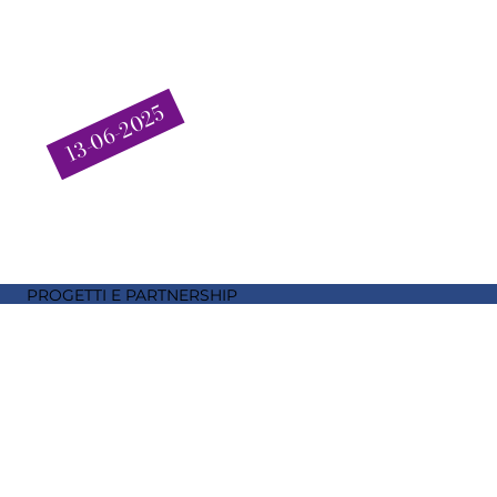
13-06-2025
PROGETTI E PARTNERSHIP